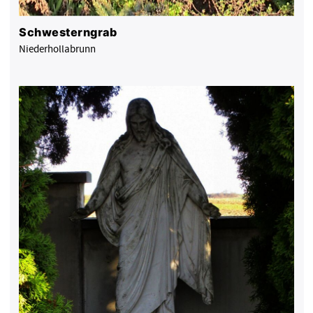
Schwesterngrab
Niederhollabrunn