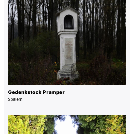
Gedenkstock Pramper
Spillern