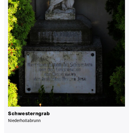
Schwesterngrab
Niederhollabrunn