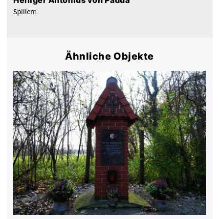
Heiliger Antonius von Padua
Spillern
Ähnliche Objekte