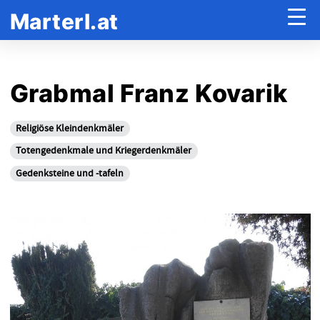
Marterl.at
Grabmal Franz Kovarik
Religiöse Kleindenkmäler
Totengedenkmale und Kriegerdenkmäler
Gedenksteine und -tafeln