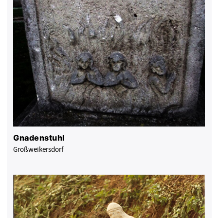
Gnadenstuhl
Großweikersdorf