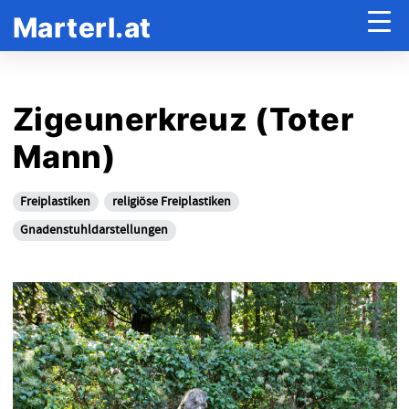
Marterl.at
Zigeunerkreuz (Toter
Mann)
Freiplastiken
religiöse Freiplastiken
Gnadenstuhldarstellungen