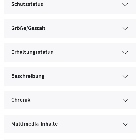
Schutzstatus
Größe/Gestalt
Erhaltungsstatus
Beschreibung
Chronik
Multimedia-Inhalte