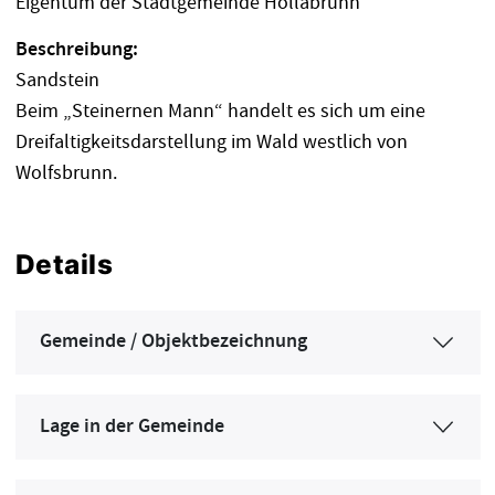
Eigentum der Stadtgemeinde Hollabrunn
Beschreibung:
Sandstein
Beim „Steinernen Mann“ handelt es sich um eine
Dreifaltigkeitsdarstellung im Wald westlich von
Wolfsbrunn.
Details
Gemeinde / Objektbezeichnung
Lage in der Gemeinde