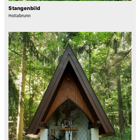
Stangenbild
Hollabrunn