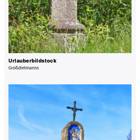
Urlauberbildstock
Großdietmanns