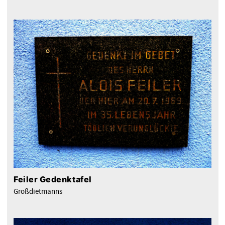
Feiler Gedenktafel
Großdietmanns