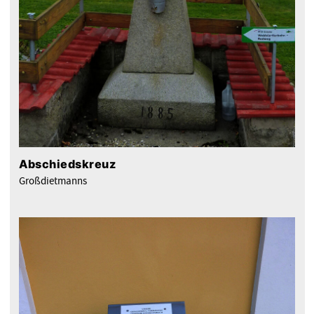
Abschiedskreuz
Großdietmanns