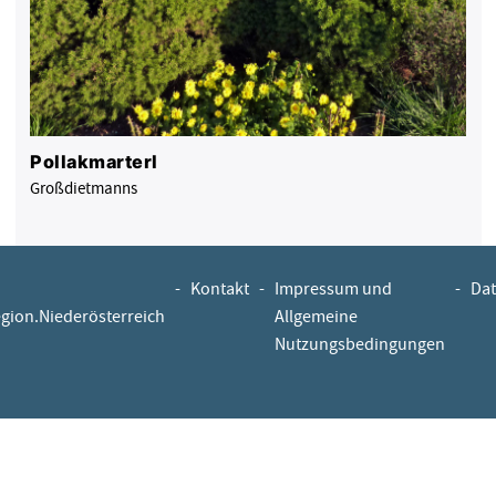
Pollakmarterl
Großdietmanns
-
Kontakt
-
Impressum und
-
Dat
egion.Niederösterreich
Allgemeine
Nutzungsbedingungen