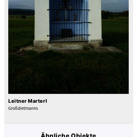
Leitner Marterl
Großdietmanns
Ähnliche Objekte