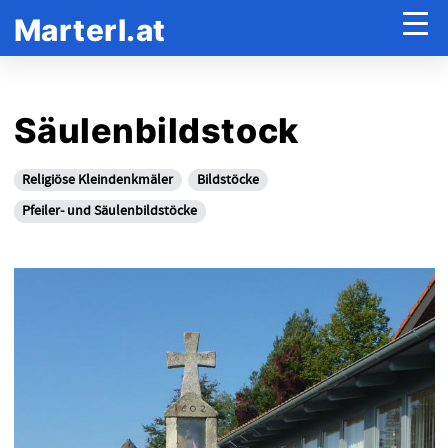
Marterl.at
Säulenbildstock
Religiöse Kleindenkmäler
Bildstöcke
Pfeiler- und Säulenbildstöcke