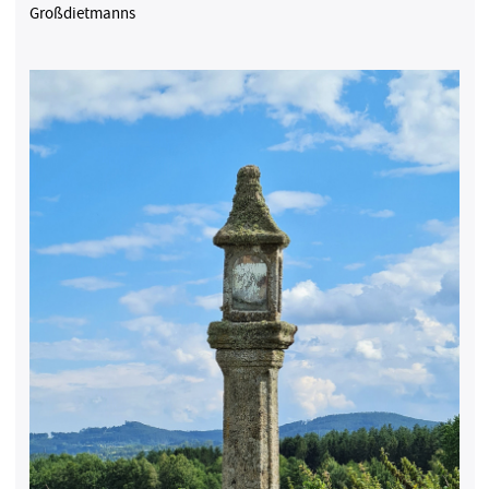
Großdietmanns