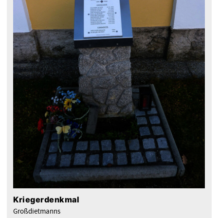
Kriegerdenkmal
Großdietmanns