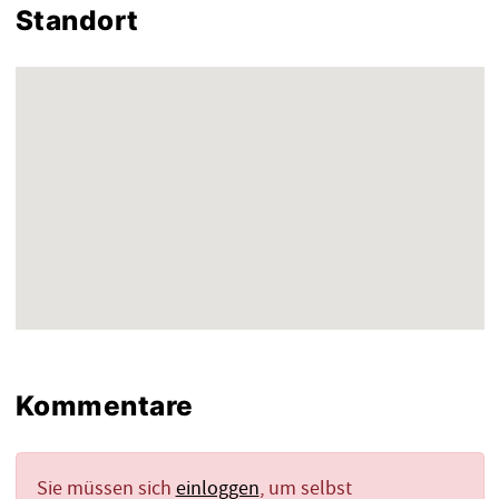
Standort
Kommentare
Sie müssen sich
einloggen
, um selbst