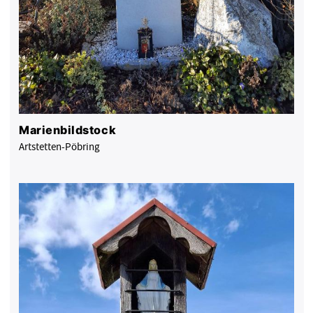
Marienbildstock
Artstetten-Pöbring