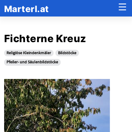
Marterl.at
Fichterne Kreuz
Religiöse Kleindenkmäler
Bildstöcke
Pfeiler- und Säulenbildstöcke