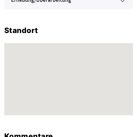
Erhebung/Überarbeitung
Standort
Kommentare