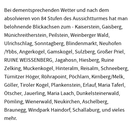
Bei dementsprechenden Wetter und nach dem
absolvieren von 84 Stufen des Aussichtturmes hat man
belohnende Blickachsen zum - Kaiserstein, Gaisberg,
Münichreitherstein, Peilstein, Weinberger Wald,
Ulrichschlag, Sonntagberg, Blindenmarkt, Neuhofen
/Ybbs, Angerkogel, Gamskogel, Sulzberg, Großer Priel,
RUINE WEISSENBERG, Jagahosn, Hiesberg, Ruine
Zelking, Muckenkogel, Hinteralm, Reisalm, Schneeberg,
Türnitzer Höger, Röhrapoint, Pöchlarn, Kirnberg/Melk,
Göller, Tiroler Kogel, Plankenstein, Erlauf, Maria Taferl,
Ötscher, Jauerling, Maria Laach, Dunkelsteinerwald,
Pömling, Wienerwald, Neukirchen, Aschelberg,
Braunegg, Windpark Haindorf, Schallaburg, und vieles
mehr.