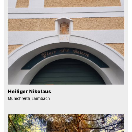
Heiliger Nikolaus
Münichreith-Laimbach