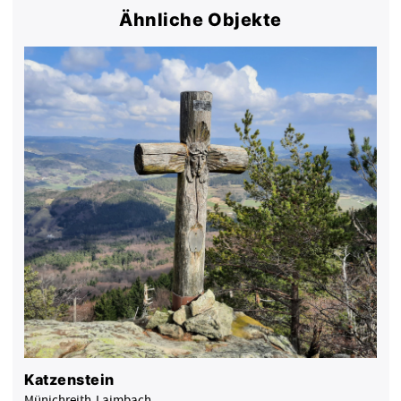
Ähnliche Objekte
Katzenstein
Münichreith-Laimbach