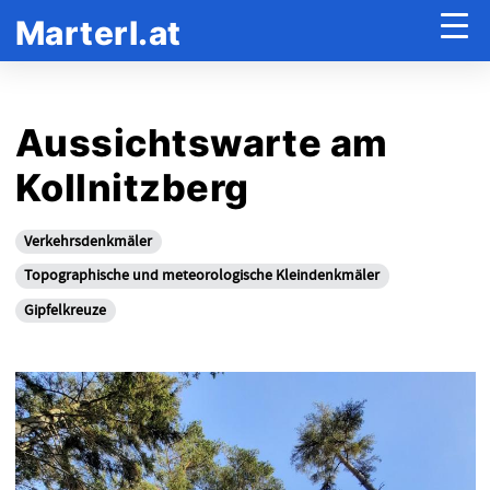
Marterl.at
Aussichtswarte am
Kollnitzberg
Verkehrsdenkmäler
Topographische und meteorologische Kleindenkmäler
Gipfelkreuze