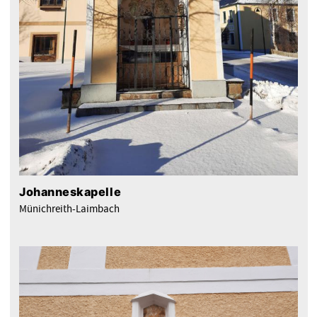
Johanneskapelle
Münichreith-Laimbach