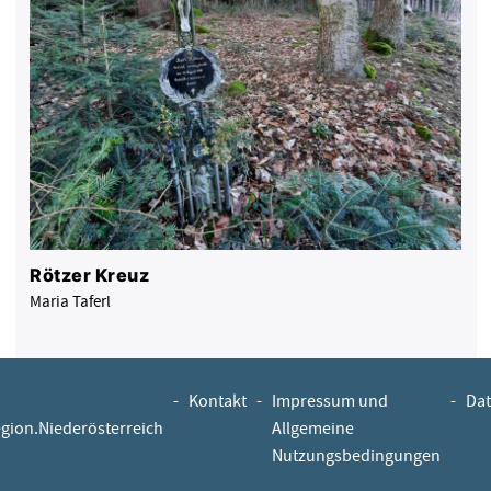
Rötzer Kreuz
Maria Taferl
-
Kontakt
-
Impressum und
-
Dat
egion.Niederösterreich
Allgemeine
Nutzungsbedingungen