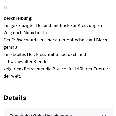
f.f.
Beschreibung:
Ein gekreuzigter Heiland mit Blick zur Kreuzung am
Weg nach Münichreith.
Der Erlöser wurde in einer alten Maltechnik auf Blech
gemalt.
Ein stabiles Holzkreuz mit Giebeldach und
schwungvoller Blende
zeigt dem Betrachter die Botschaft - INRI- der Erretter
der Welt.
Details