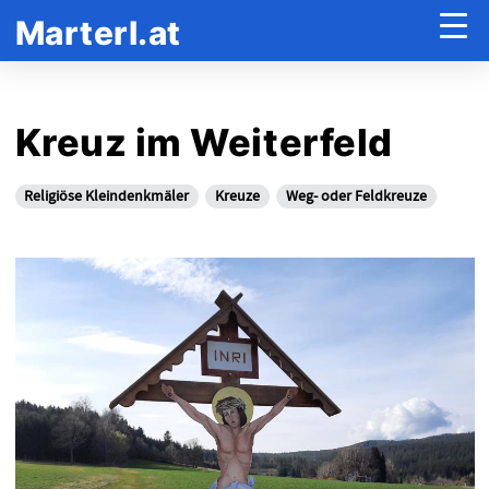
Marterl.at
Kreuz im Weiterfeld
Religiöse Kleindenkmäler
Kreuze
Weg- oder Feldkreuze