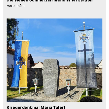
Die sieben Schmerzen Mariens VII Station
Maria Taferl
Kriegerdenkmal Maria Taferl