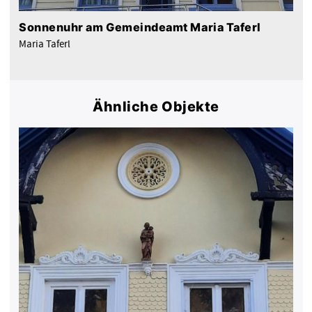
Sonnenuhr am Gemeindeamt Maria Taferl
Maria Taferl
Ähnliche Objekte