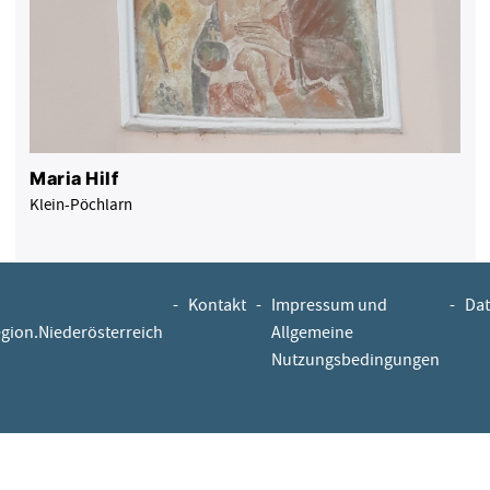
Maria Hilf
Klein-Pöchlarn
-
Kontakt
-
Impressum und
-
Dat
egion.Niederösterreich
Allgemeine
Nutzungsbedingungen