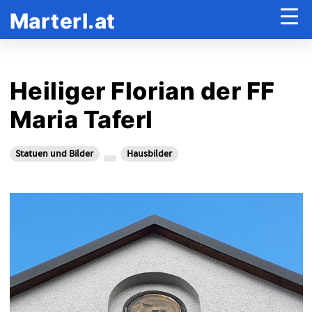
Marterl.at
Heiliger Florian der FF
Maria Taferl
Statuen und Bilder
Hausbilder