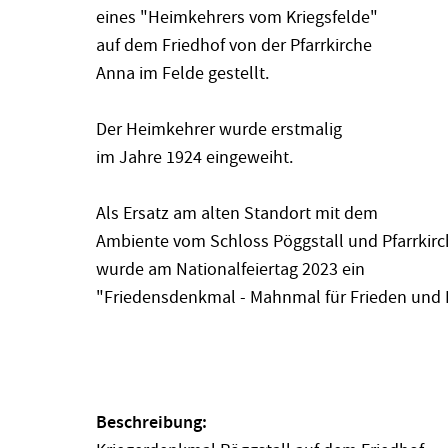
eines "Heimkehrers vom Kriegsfelde"
auf dem Friedhof von der Pfarrkirche
Anna im Felde gestellt.
Der Heimkehrer wurde erstmalig
im Jahre 1924 eingeweiht.
Als Ersatz am alten Standort mit dem
Ambiente vom Schloss Pöggstall und Pfarrkirc
wurde am Nationalfeiertag 2023 ein
"Friedensdenkmal - Mahnmal für Frieden und F
Beschreibung: