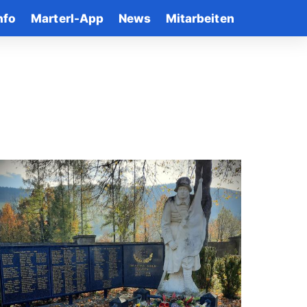
nfo
Marterl-App
News
Mitarbeiten