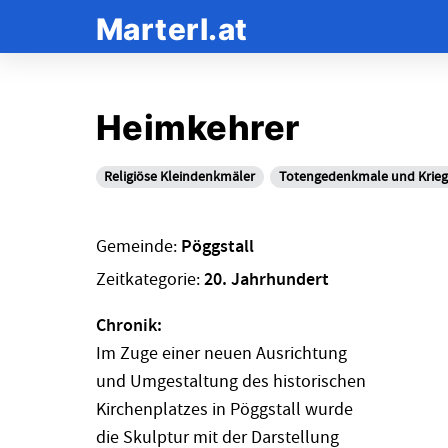
Marterl.at
Heimkehrer
Religiöse Kleindenkmäler
Totengedenkmale und Krie
Gemeinde:
Pöggstall
Zeitkategorie:
20. Jahrhundert
Chronik:
Im Zuge einer neuen Ausrichtung
und Umgestaltung des historischen
Kirchenplatzes in Pöggstall wurde
die Skulptur mit der Darstellung