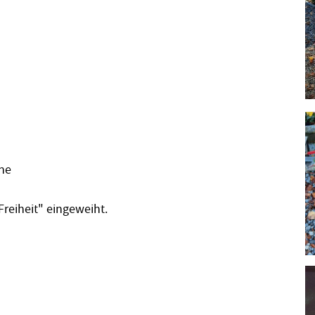
he
reiheit" eingeweiht.