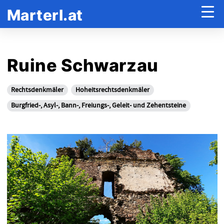
Marterl.at
Ruine Schwarzau
Rechtsdenkmäler
Hoheitsrechtsdenkmäler
Burgfried-, Asyl-, Bann-, Freiungs-, Geleit- und Zehentsteine