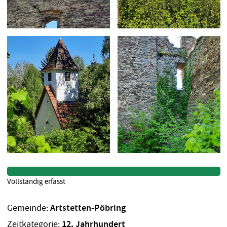
Vollständig erfasst
Gemeinde:
Artstetten-Pöbring
Zeitkategorie:
12. Jahrhundert