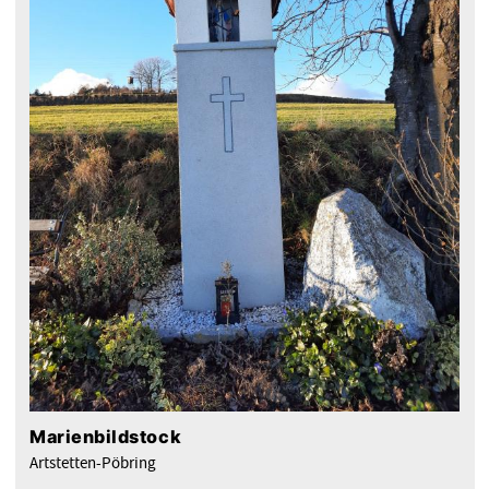
Marienbildstock
Artstetten-Pöbring