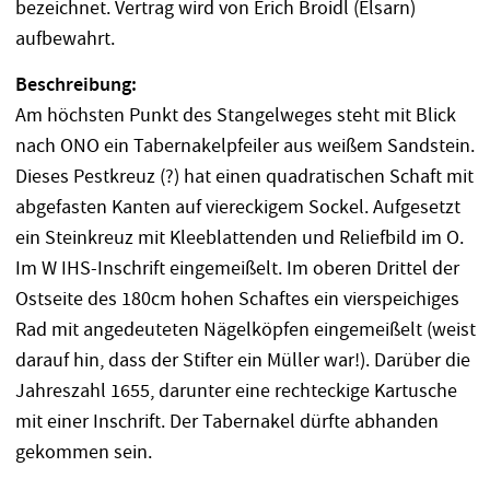
bezeichnet. Vertrag wird von Erich Broidl (Elsarn)
aufbewahrt.
Beschreibung:
Am höchsten Punkt des Stangelweges steht mit Blick
nach ONO ein Tabernakelpfeiler aus weißem Sandstein.
Dieses Pestkreuz (?) hat einen quadratischen Schaft mit
abgefasten Kanten auf viereckigem Sockel. Aufgesetzt
ein Steinkreuz mit Kleeblattenden und Reliefbild im O.
Im W IHS-Inschrift eingemeißelt. Im oberen Drittel der
Ostseite des 180cm hohen Schaftes ein vierspeichiges
Rad mit angedeuteten Nägelköpfen eingemeißelt (weist
darauf hin, dass der Stifter ein Müller war!). Darüber die
Jahreszahl 1655, darunter eine rechteckige Kartusche
mit einer Inschrift. Der Tabernakel dürfte abhanden
gekommen sein.