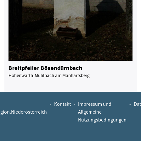
Breitpfeiler Bösendürnbach
Hohenwarth-Mühlbach am Manhartsberg
-
Kontakt
-
Impressum und
-
Dat
egion.Niederösterreich
Allgemeine
Nutzungsbedingungen