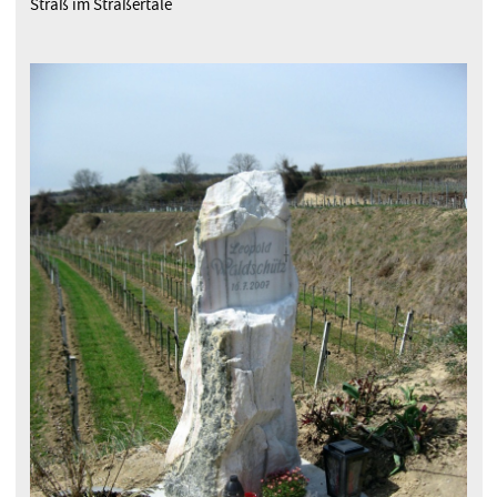
Straß im Straßertale