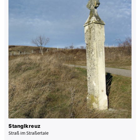
Stanglkreuz
Straß im Straßertale