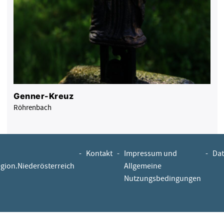
Genner-Kreuz
Röhrenbach
-
Kontakt
-
Impressum und
-
Dat
egion.Niederösterreich
Allgemeine
Nutzungsbedingungen