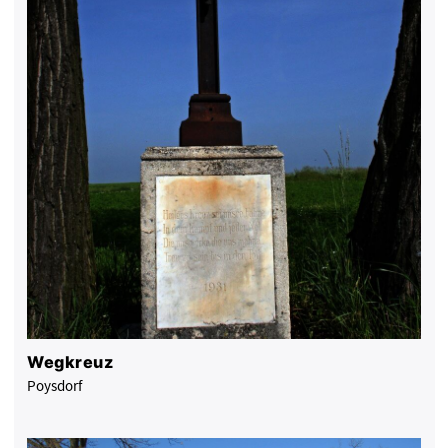
Wegkreuz
Poysdorf