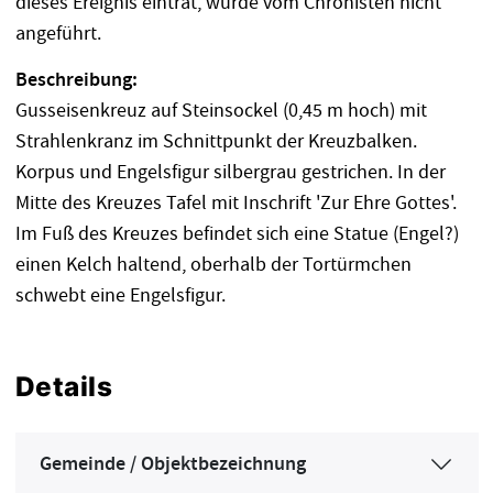
dieses Ereignis eintrat, wurde vom Chronisten nicht
angeführt.
Beschreibung:
Gusseisenkreuz auf Steinsockel (0,45 m hoch) mit
Strahlenkranz im Schnittpunkt der Kreuzbalken.
Korpus und Engelsfigur silbergrau gestrichen. In der
Mitte des Kreuzes Tafel mit Inschrift 'Zur Ehre Gottes'.
Im Fuß des Kreuzes befindet sich eine Statue (Engel?)
einen Kelch haltend, oberhalb der Tortürmchen
schwebt eine Engelsfigur.
Details
Gemeinde / Objektbezeichnung