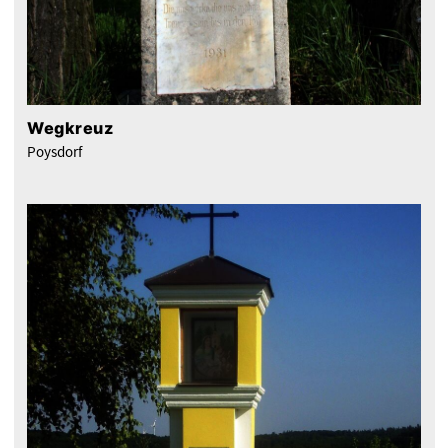
Wegkreuz
Poysdorf