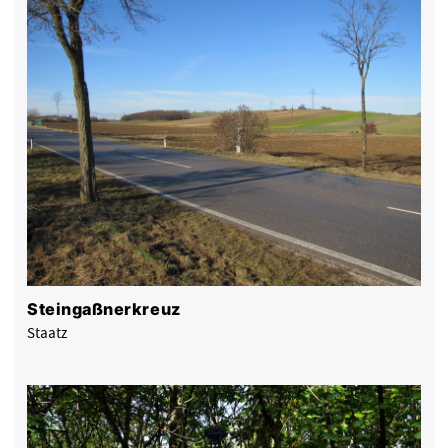
Steingaßnerkreuz
Staatz