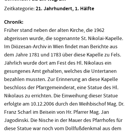
Zeitkategorie:
21. Jahrhundert, 1. Hälfte
Chronik:
Früher stand neben der alten Kirche, die 1962
abgerissen wurde, die sogenannte St. Nikolai-Kapelle.
Im Diözesan-Archiv in Wien findet man Berichte aus
dem Jahre 1781 und 1783 über diese Kapelle zu Fels.
Jährlich wurde dort am Fest des Hl. Nikolaus ein
gesungenes Amt gehalten, welches die Untertanen
bezahlen mussten. Zur Erinnerung an diese Kapelle
beschloss der Pfarrgemeinderat, eine Statue des Hl.
Nikolaus zu errichten. Die Einweihung dieser Statue
erfolgte am 10.12.2006 durch den Weihbischof Mag. Dr.
Franz Scharl im Beisein von Hr. Pfarrer Mag. Jan
Jagodinski. Die Nische in der Mauer des Pfarrhofes für
diese Statue war noch vom Dollfußdenkmal aus dem