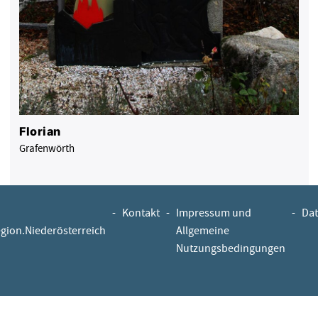
Florian
Grafenwörth
-
Kontakt
-
Impressum und
-
Dat
egion.Niederösterreich
Allgemeine
Nutzungsbedingungen