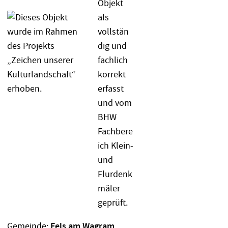
Gemeinde:
Fels am Wagram