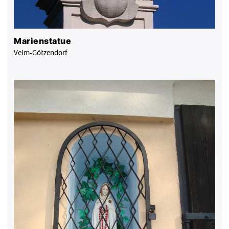
Marienstatue
Velm-Götzendorf