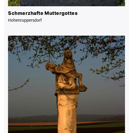
Schmerzhafte Muttergottes
Hohenruppersdorf