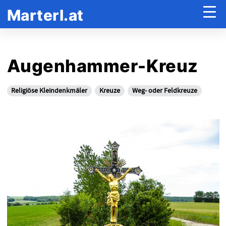
Marterl.at
Augenhammer-Kreuz
Religiöse Kleindenkmäler
Kreuze
Weg- oder Feldkreuze