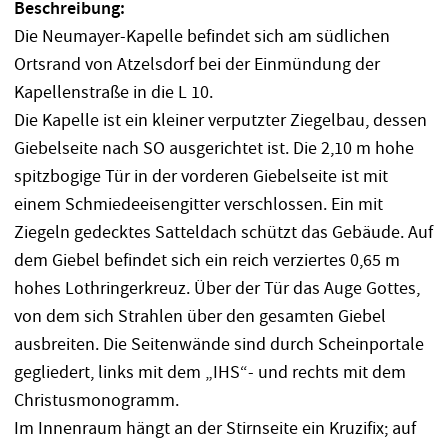
Beschreibung:
Die Neumayer-Kapelle befindet sich am südlichen
Ortsrand von Atzelsdorf bei der Einmündung der
Kapellenstraße in die L 10.
Die Kapelle ist ein kleiner verputzter Ziegelbau, dessen
Giebelseite nach SO ausgerichtet ist. Die 2,10 m hohe
spitzbogige Tür in der vorderen Giebelseite ist mit
einem Schmiedeeisengitter verschlossen. Ein mit
Ziegeln gedecktes Satteldach schützt das Gebäude. Auf
dem Giebel befindet sich ein reich verziertes 0,65 m
hohes Lothringerkreuz. Über der Tür das Auge Gottes,
von dem sich Strahlen über den gesamten Giebel
ausbreiten. Die Seitenwände sind durch Scheinportale
gegliedert, links mit dem „IHS“- und rechts mit dem
Christusmonogramm.
Im Innenraum hängt an der Stirnseite ein Kruzifix; auf