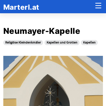
Marterl.at
Neumayer-Kapelle
Religiöse Kleindenkmäler
Kapellen und Grotten
Kapellen