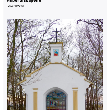
Hubertuskapelle
Gaweinstal