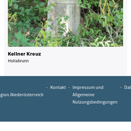
Kellner Kreuz
Hollabrunn
-
Kontakt
-
Impressum und
-
Dat
egion.Niederösterreich
Allgemeine
Nutzungsbedingungen