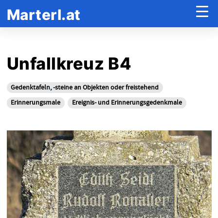
Marterl.at
Unfallkreuz B4
Gedenktafeln, -steine an Objekten oder freistehend
Erinnerungsmale
Ereignis- und Erinnerungsgedenkmale