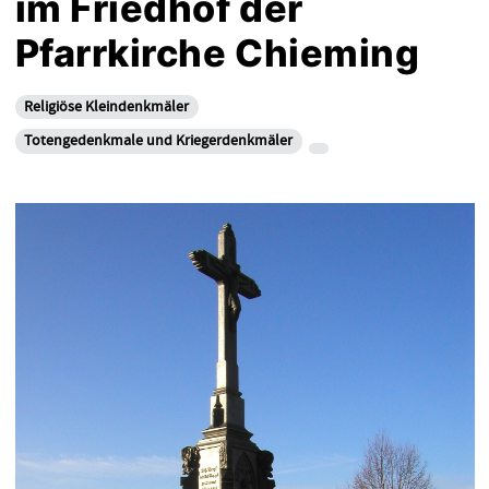
im Friedhof der
Pfarrkirche Chieming
Religiöse Kleindenkmäler
Totengedenkmale und Kriegerdenkmäler