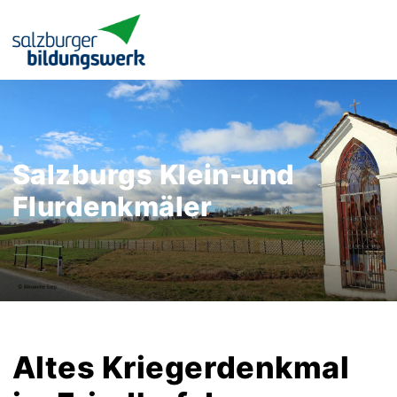
Salzburgs Klein-und
Flurdenkmäler
Altes Kriegerdenkmal