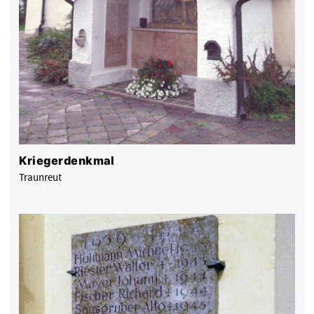
Kriegerdenkmal
Traunreut