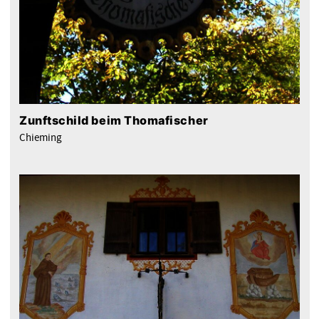
Zunftschild beim Thomafischer
Chieming