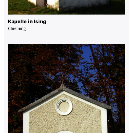
Kapelle in Ising
Chieming