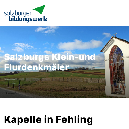
Salzburgs Klein-und
Flurdenkmäler
Kapelle in Fehling