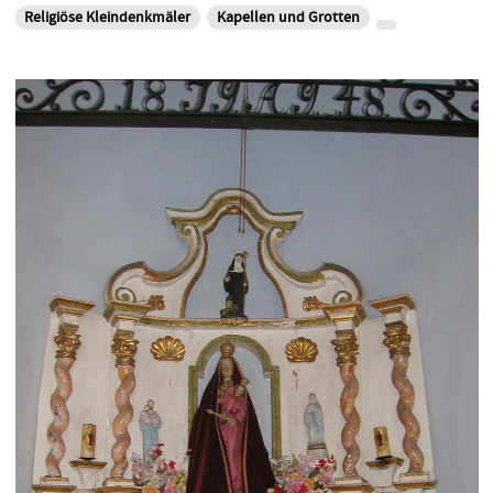
Religiöse Kleindenkmäler
Kapellen und Grotten