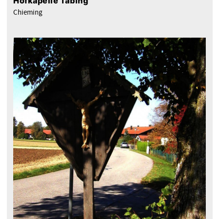
Hofkapelle Tabing
Chieming