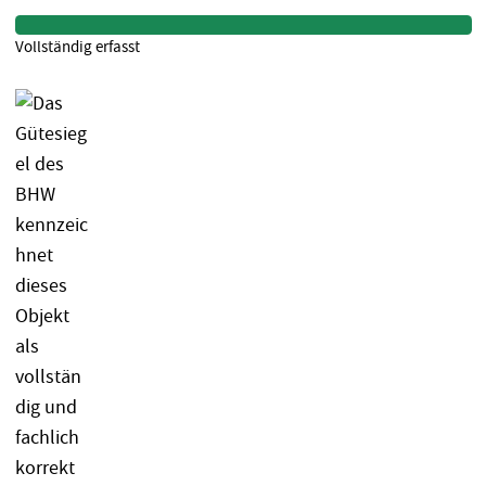
Vollständig erfasst