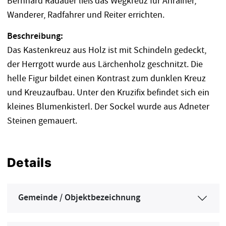
Bernhard Radauer ließ das Wegkreuz für Anrainer,
Wanderer, Radfahrer und Reiter errichten.
Beschreibung:
Das Kastenkreuz aus Holz ist mit Schindeln gedeckt,
der Herrgott wurde aus Lärchenholz geschnitzt. Die
helle Figur bildet einen Kontrast zum dunklen Kreuz
und Kreuzaufbau. Unter den Kruzifix befindet sich ein
kleines Blumenkisterl. Der Sockel wurde aus Adneter
Steinen gemauert.
Details
Gemeinde / Objektbezeichnung