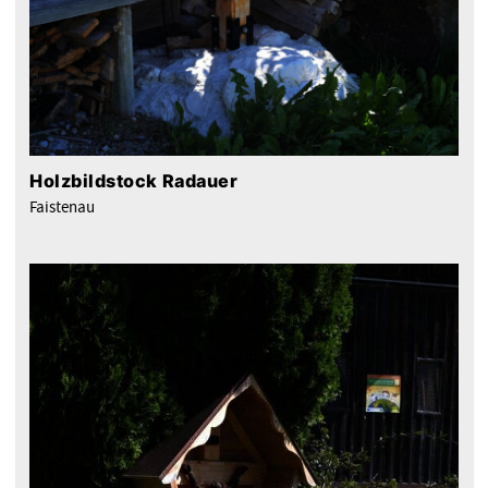
Holzbildstock Radauer
Faistenau