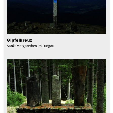
Gipfelkreuz
Sankt Margarethen im Lungau