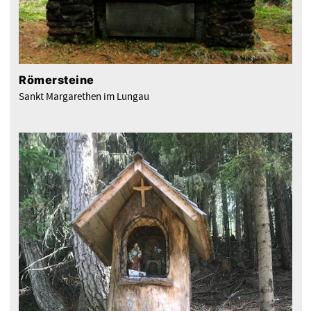
Römersteine
Sankt Margarethen im Lungau