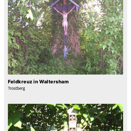
Feldkreuz in Waltersham
Trostberg