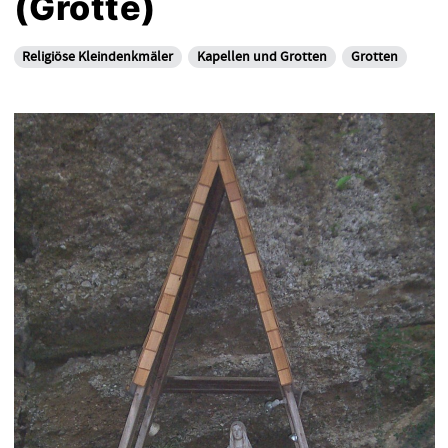
(Grotte)
Religiöse Kleindenkmäler
Kapellen und Grotten
Grotten