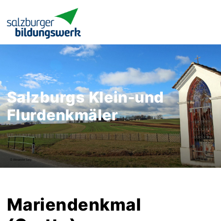
Salzburgs Klein-und
Flurdenkmäler
Mariendenkmal