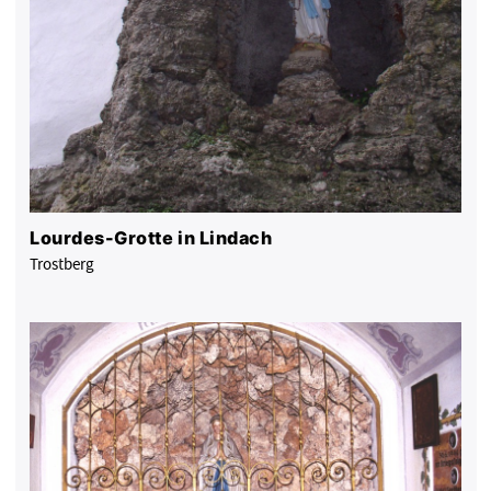
Lourdes-Grotte in Lindach
Trostberg