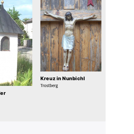
Kreuz in Nunbichl
Trostberg
der