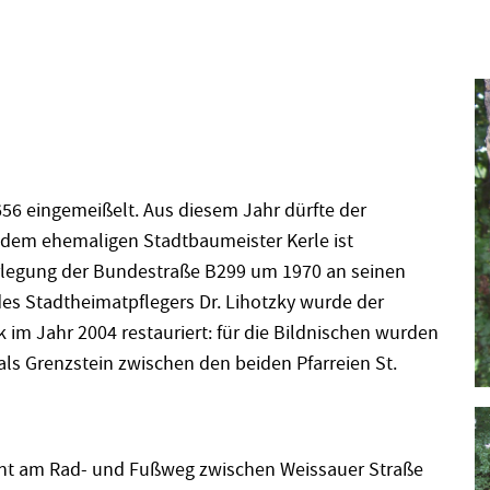
1656 eingemeißelt. Aus diesem Jahr dürfte der
dem ehemaligen Stadtbaumeister Kerle ist
rlegung der Bundestraße B299 um 1970 an seinen
 des Stadtheimatpflegers Dr. Lihotzky wurde der
 im Jahr 2004 restauriert: für die Bildnischen wurden
 als Grenzstein zwischen den beiden Pfarreien St.
eht am Rad- und Fußweg zwischen Weissauer Straße