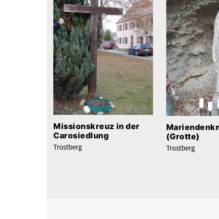
Missionskreuz in der
Mariendenk
Carosiedlung
(Grotte)
Trostberg
Trostberg