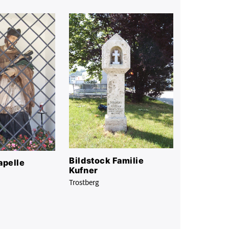
Bildstock Familie
pelle
Kufner
Trostberg