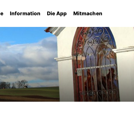
he
Information
Die App
Mitmachen