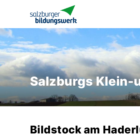
Salzburgs Klein-
Bildstock am Hader