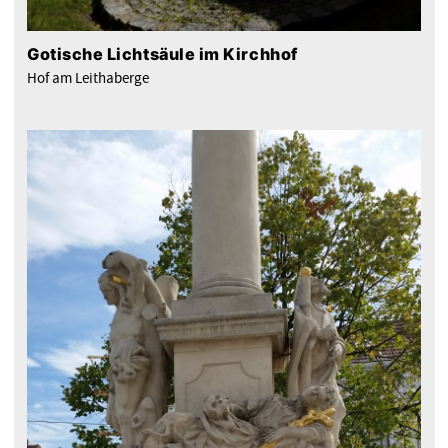
Gotische Lichtsäule im Kirchhof
Hof am Leithaberge