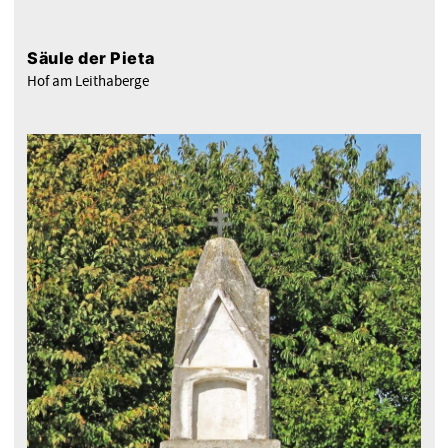
Säule der Pieta
Hof am Leithaberge