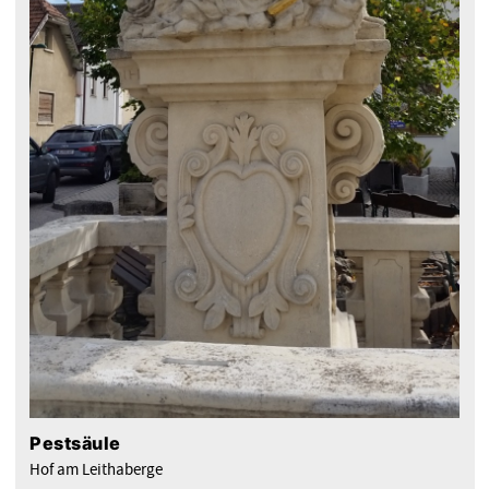
Pestsäule
Hof am Leithaberge