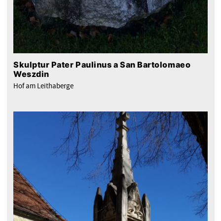
Skulptur Pater Paulinus a San Bartolomaeo
Weszdin
Hof am Leithaberge