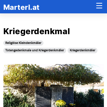
Marterl.at
Kriegerdenkmal
Religiöse Kleindenkmäler
Totengedenkmale und Kriegerdenkmäler
Kriegerdenkmäler