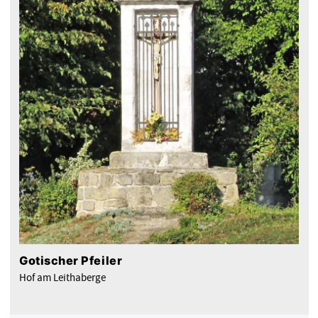
Gotischer Pfeiler
Hof am Leithaberge