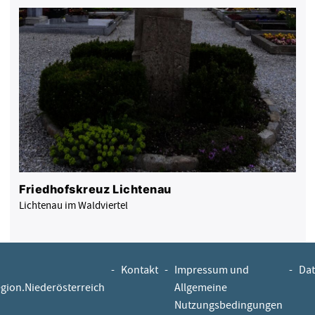
Friedhofskreuz Lichtenau
Lichtenau im Waldviertel
-
Kontakt
-
Impressum und
-
Dat
egion.Niederösterreich
Allgemeine
Nutzungsbedingungen