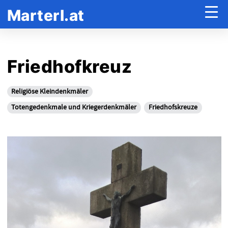
Marterl.at
Friedhofkreuz
Religiöse Kleindenkmäler
Totengedenkmale und Kriegerdenkmäler
Friedhofskreuze