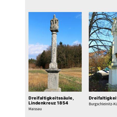
Dreifaltigkeitssäule,
Dreifaltigke
Lindenkreuz 1854
Burgschleinitz-K
Maissau