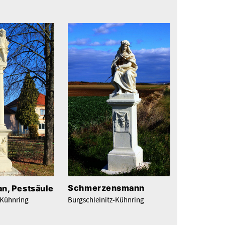
Schmerzensmann
an, Pestsäule
Burgschleinitz-Kühnring
-Kühnring