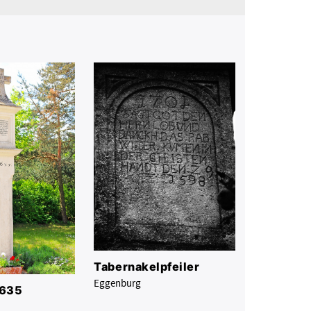
Tabernakelpfeiler
Eggenburg
1635