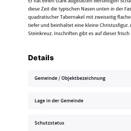
Er hat einen stark abgefasten vierseitigen Scha
diese Zeit die typischen Nasen unten in der Fas
quadratischer Tabernakel mit zweiseitig flache
tiefer und beinhaltet eine kleine Christusfigu
Steinkreuz. Inschriften gibt es auf dieser frisch
Details
Gemeinde / Objektbezeichnung
Lage in der Gemeinde
Schutzstatus