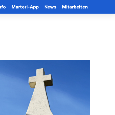
nfo
Marterl-App
News
Mitarbeiten