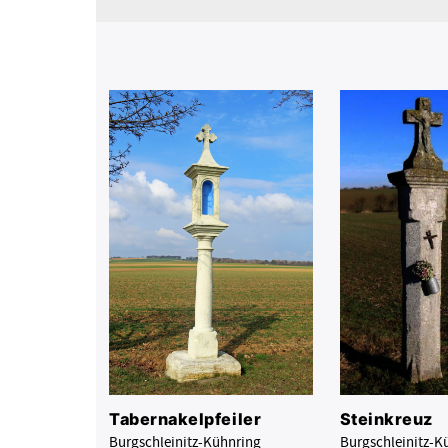
Tabernakelpfeiler
Steinkreuz
Burgschleinitz-Kühnring
Burgschleinitz-K