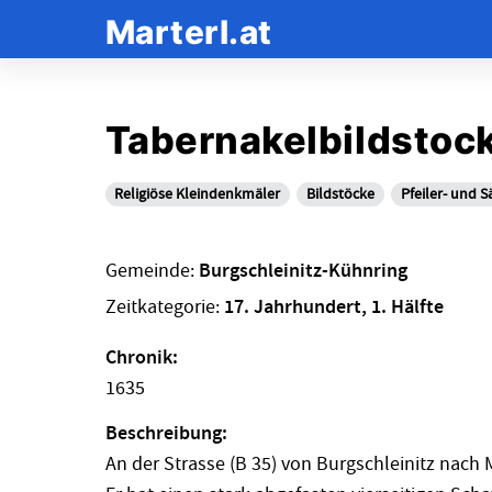
Marterl.at
Tabernakelbildstoc
Religiöse Kleindenkmäler
Bildstöcke
Pfeiler- und 
Gemeinde:
Burgschleinitz-Kühnring
Zeitkategorie:
17. Jahrhundert, 1. Hälfte
Chronik:
1635
Beschreibung:
An der Strasse (B 35) von Burgschleinitz nach 