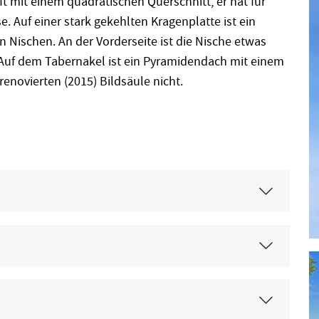
ft mit einem quadratischen Querschnitt, er hat für
e. Auf einer stark gekehlten Kragenplatte ist ein
n Nischen. An der Vorderseite ist die Nische etwas
r. Auf dem Tabernakel ist ein Pyramidendach mit einem
 renovierten (2015) Bildsäule nicht.