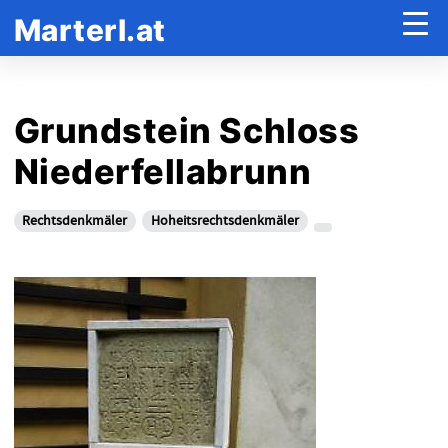
Marterl.at
Grundstein Schloss
Niederfellabrunn
Rechtsdenkmäler
Hoheitsrechtsdenkmäler