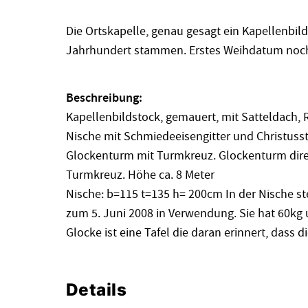
Die Ortskapelle, genau gesagt ein Kapellenbild
Jahrhundert stammen. Erstes Weihdatum noch
Beschreibung:
Kapellenbildstock, gemauert, mit Satteldach,
Nische mit Schmiedeeisengitter und Christuss
Glockenturm mit Turmkreuz. Glockenturm direk
Turmkreuz. Höhe ca. 8 Meter
Nische: b=115 t=135 h= 200cm In der Nische st
zum 5. Juni 2008 in Verwendung. Sie hat 60kg
Glocke ist eine Tafel die daran erinnert, dass
Details