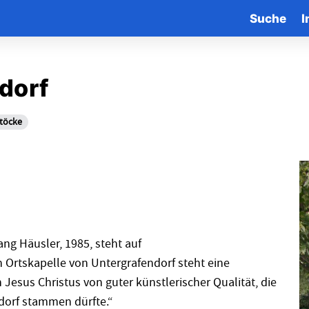
Suche
I
dorf
töcke
ng Häusler, 1985, steht auf
n Ortskapelle von Untergrafendorf steht eine
esus Christus von guter künstlerischer Qualität, die
orf stammen dürfte.“