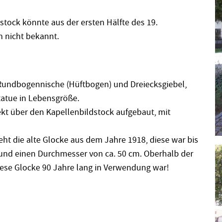
stock könnte aus der ersten Hälfte des 19.
 nicht bekannt.
 Rundbogennische (Hüftbogen) und Dreiecksgiebel,
tatue in Lebensgröße.
t über den Kapellenbildstock aufgebaut, mit
eht die alte Glocke aus dem Jahre 1918, diese war bis
 und einen Durchmesser von ca. 50 cm. Oberhalb der
 diese Glocke 90 Jahre lang in Verwendung war!