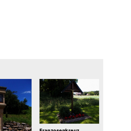
Franzosenkreuz