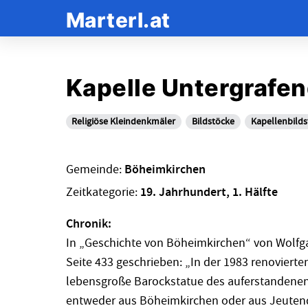
Marterl.at
Kapelle Untergrafen
Religiöse Kleindenkmäler
Bildstöcke
Kapellenbilds
Gemeinde:
Böheimkirchen
Zeitkategorie:
19. Jahrhundert, 1. Hälfte
Chronik:
In „Geschichte von Böheimkirchen“ von Wolfga
Seite 433 geschrieben: „In der 1983 renovierte
lebensgroße Barockstatue des auferstandenen J
entweder aus Böheimkirchen oder aus Jeutend