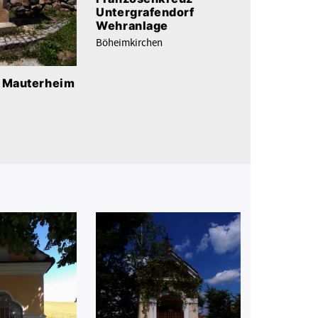
Untergrafendorf
Wehranlage
Böheimkirchen
e Mauterheim