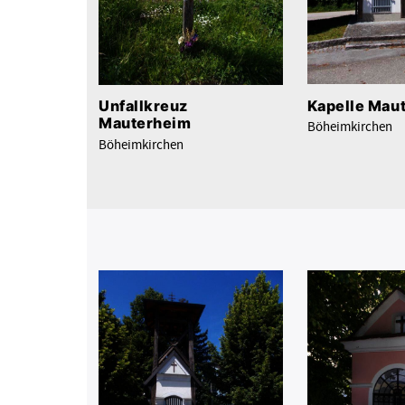
Kapelle Mau
Unfallkreuz
Mauterheim
Böheimkirchen
Böheimkirchen