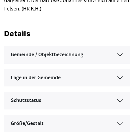
dargestellt. Der bartlose Johannes stützt sich auf einen
Felsen. (HR K.H.)
Details
Gemeinde / Objektbezeichnung
Lage in der Gemeinde
Schutzstatus
Größe/Gestalt