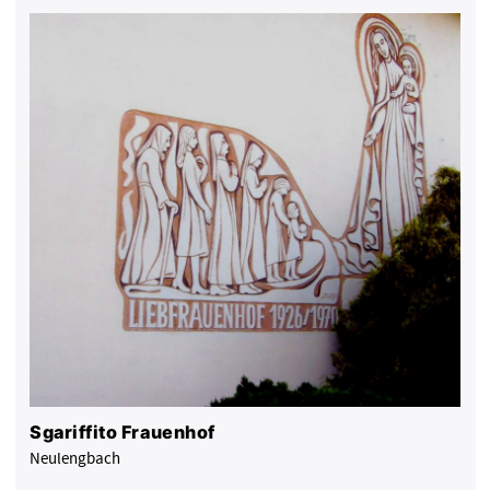
Sgariffito Frauenhof
Neulengbach