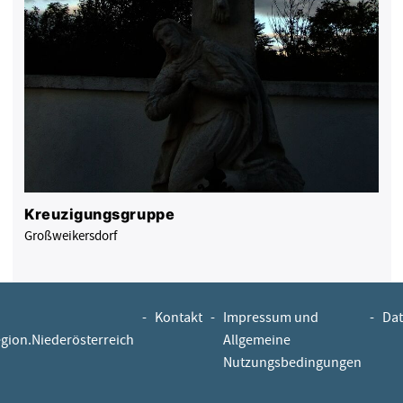
Kreuzigungsgruppe
Großweikersdorf
-
Kontakt
-
Impressum und
-
Dat
egion.Niederösterreich
Allgemeine
Nutzungsbedingungen