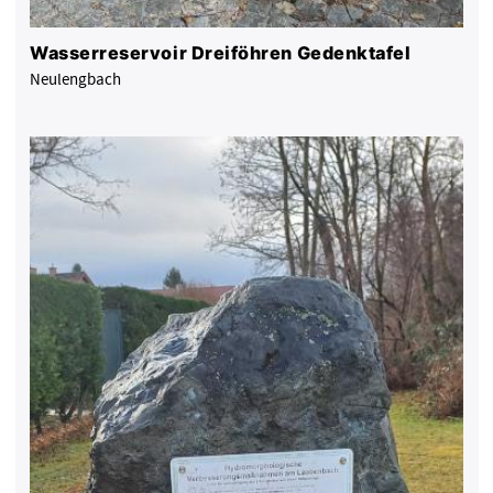
Wasserreservoir Dreiföhren Gedenktafel
Neulengbach