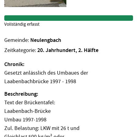
Vollständig erfasst
Gemeinde:
Neulengbach
Zeitkategorie:
20. Jahrhundert, 2. Hälfte
Chronik:
Gesetzt anlässlich des Umbaues der
Laabenbachbrücke 1997 - 1998
Beschreibung:
Text der Brückentafel:
Laabenbach-Brücke
Umbau 1997-1998
Zul. Belastung: LKW mit 26 t und
Gleichlast 500 kg/m² oder