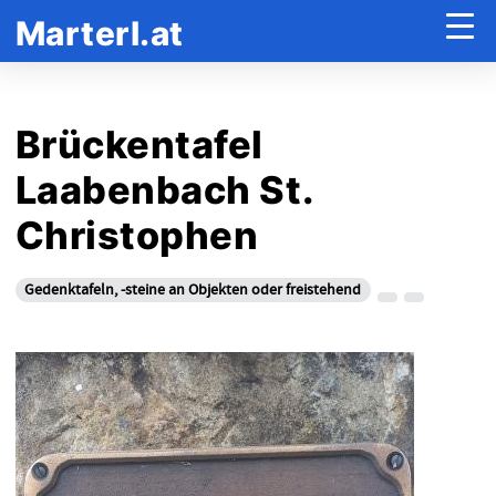
Marterl.at
Brückentafel
Laabenbach St.
Christophen
Gedenktafeln, -steine an Objekten oder freistehend