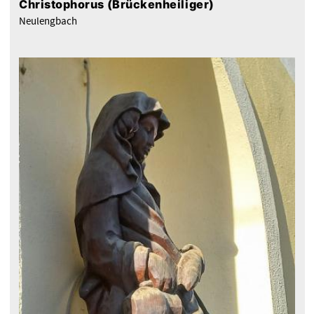
Christophorus (Brückenheiliger)
Neulengbach