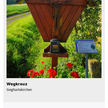
Wegkreuz
Sieghartskirchen