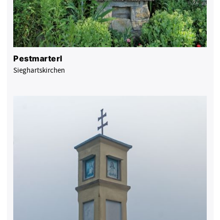
Pestmarterl
Sieghartskirchen