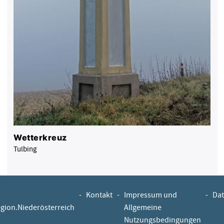
Wetterkreuz
Tulbing
-
Kontakt
-
Impressum und
-
Dat
egion.Niederösterreich
Allgemeine
Nutzungsbedingungen