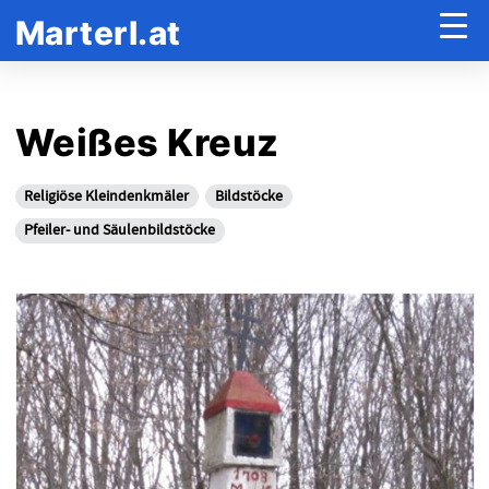
Marterl.at
Weißes Kreuz
Religiöse Kleindenkmäler
Bildstöcke
Pfeiler- und Säulenbildstöcke