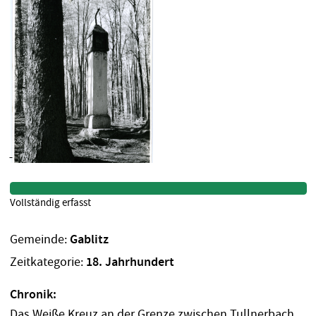
Vollständig erfasst
Gemeinde:
Gablitz
Zeitkategorie:
18. Jahrhundert
Chronik:
Das Weiße Kreuz an der Grenze zwischen Tullnerbach