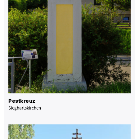
Pestkreuz
Sieghartskirchen