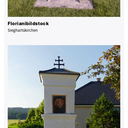
Florianibildstock
Sieghartskirchen