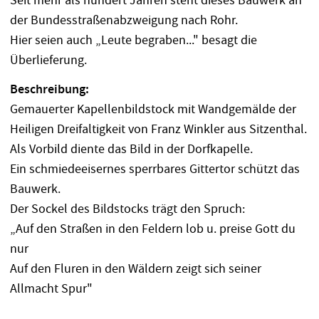
Seit mehr als hundert Jahren steht dieses Bauwerk an
der Bundesstraßenabzweigung nach Rohr.
Hier seien auch „Leute begraben..." besagt die
Überlieferung.
Beschreibung:
Gemauerter Kapellenbildstock mit Wandgemälde der
Heiligen Dreifaltigkeit von Franz Winkler aus Sitzenthal.
Als Vorbild diente das Bild in der Dorfkapelle.
Ein schmiedeeisernes sperrbares Gittertor schützt das
Bauwerk.
Der Sockel des Bildstocks trägt den Spruch:
„Auf den Straßen in den Feldern lob u. preise Gott du
nur
Auf den Fluren in den Wäldern zeigt sich seiner
Allmacht Spur"