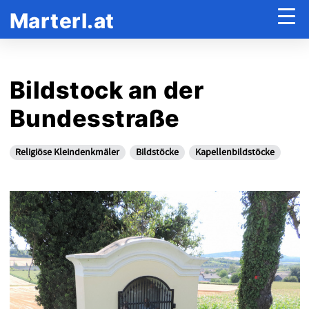
Marterl.at
Bildstock an der
Bundesstraße
Religiöse Kleindenkmäler
Bildstöcke
Kapellenbildstöcke