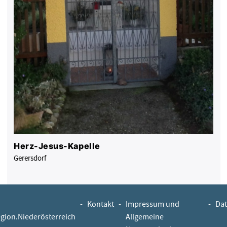
Herz-Jesus-Kapelle
Gerersdorf
-
Kontakt
-
Impressum und
-
Dat
egion.Niederösterreich
Allgemeine