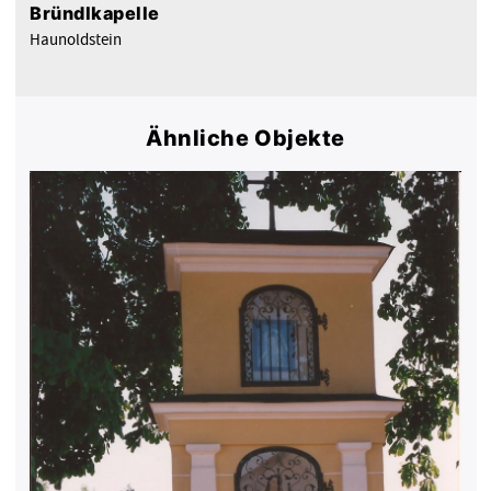
Bründlkapelle
Haunoldstein
Ähnliche Objekte