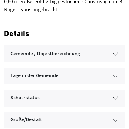
0,60 m große, goldfarbig gestrichene Christusfigur im 4-
Nagel-Typus angebracht.
Details
Gemeinde / Objektbezeichnung
Lage in der Gemeinde
Schutzstatus
Größe/Gestalt