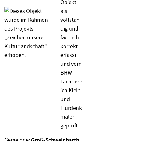
Gemeinde:
Groß-Schweinbarth