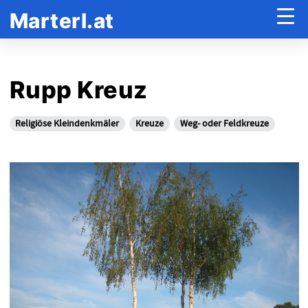
Marterl.at
Rupp Kreuz
Religiöse Kleindenkmäler
Kreuze
Weg- oder Feldkreuze