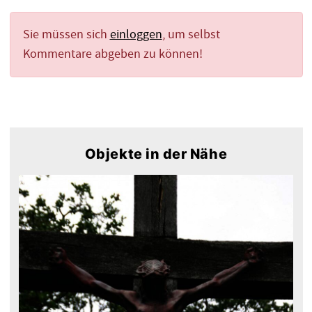
Sie müssen sich
einloggen
, um selbst
Kommentare abgeben zu können!
Objekte in der Nähe