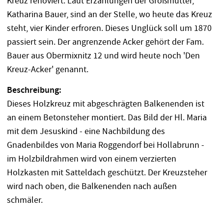
Kreuz renoviert. Laut Erzählungen der Großmutter,
Katharina Bauer, sind an der Stelle, wo heute das Kreuz
steht, vier Kinder erfroren. Dieses Unglück soll um 1870
passiert sein. Der angrenzende Acker gehört der Fam.
Bauer aus Obermixnitz 12 und wird heute noch 'Den
Kreuz-Acker' genannt.
Beschreibung:
Dieses Holzkreuz mit abgeschrägten Balkenenden ist
an einem Betonsteher montiert. Das Bild der Hl. Maria
mit dem Jesuskind - eine Nachbildung des
Gnadenbildes von Maria Roggendorf bei Hollabrunn -
im Holzbildrahmen wird von einem verzierten
Holzkasten mit Satteldach geschützt. Der Kreuzsteher
wird nach oben, die Balkenenden nach außen
schmäler.