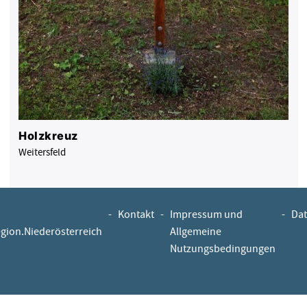
Holzkreuz
Weitersfeld
-
Kontakt
-
Impressum und
-
Dat
egion.Niederösterreich
Allgemeine
Nutzungsbedingungen