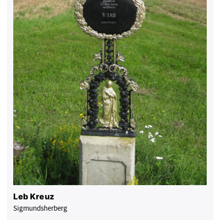
Leb Kreuz
Sigmundsherberg