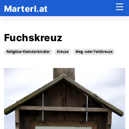
Marterl.at
Fuchskreuz
Religiöse Kleindenkmäler
Kreuze
Weg- oder Feldkreuze