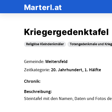
Marterl.at
Kriegergedenktafel
Religiöse Kleindenkmäler
Totengedenkmale und Krie
Gemeinde:
Weitersfeld
Zeitkategorie:
20. Jahrhundert, 1. Hälfte
Chronik:
Beschreibung:
Steintafel mit den Namen, Daten und Fotos der