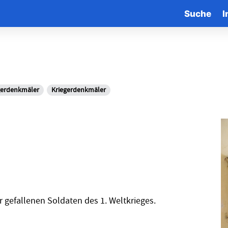
Suche
I
gerdenkmäler
Kriegerdenkmäler
 gefallenen Soldaten des 1. Weltkrieges.