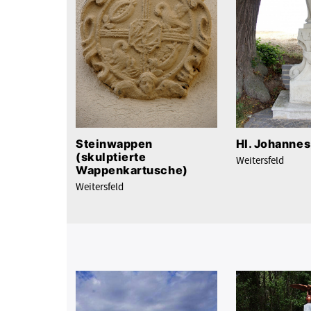
Steinwappen
Hl. Johannes
(skulptierte
Weitersfeld
Wappenkartusche)
Weitersfeld