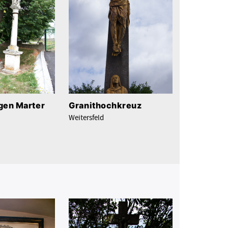
gen Marter
Granithochkreuz
Weitersfeld