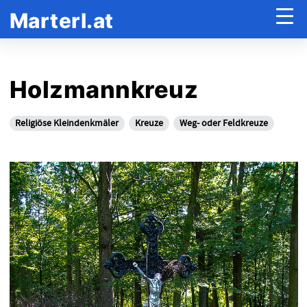
Marterl.at
Holzmannkreuz
Religiöse Kleindenkmäler
Kreuze
Weg- oder Feldkreuze