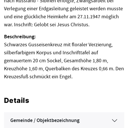
nach Russland - Sibirien erfolgte, Zwangsarbeit bei
Verlegung einer Erdgasleitung geleistet werden musste
und eine glückliche Heimkehr am 27.11.1947 möglich
war. Inschrift: Gelobt sei Jesus Christus.
Beschreibung:
Schwarzes Gusseisenkreuz mit floraler Verzierung,
silberfarbigem Korpus und Inschrifttafel auf
gemauertem 20 cm Sockel, Gesamthöhe 1,80 m,
Kreuzhöhe 1,60 m, Querbalken des Kreuzes 0,66 m. Den
Kreuzesfuß schmückt ein Engel.
Details
Gemeinde / Objektbezeichnung