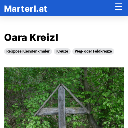
Marterl.at
Oara Kreizl
Religiöse Kleindenkmäler
Kreuze
Weg- oder Feldkreuze