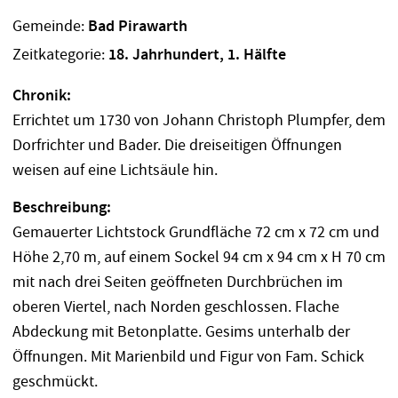
Gemeinde:
Bad Pirawarth
Zeitkategorie:
18. Jahrhundert, 1. Hälfte
Chronik:
Errichtet um 1730 von Johann Christoph Plumpfer, dem
Dorfrichter und Bader. Die dreiseitigen Öffnungen
weisen auf eine Lichtsäule hin.
Beschreibung:
Gemauerter Lichtstock Grundfläche 72 cm x 72 cm und
Höhe 2,70 m, auf einem Sockel 94 cm x 94 cm x H 70 cm
mit nach drei Seiten geöffneten Durchbrüchen im
oberen Viertel, nach Norden geschlossen. Flache
Abdeckung mit Betonplatte. Gesims unterhalb der
Öffnungen. Mit Marienbild und Figur von Fam. Schick
geschmückt.