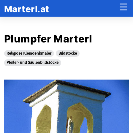
Marterl.at
Plumpfer Marterl
Religiöse Kleindenkmäler
Bildstöcke
Pfeiler- und Säulenbildstöcke