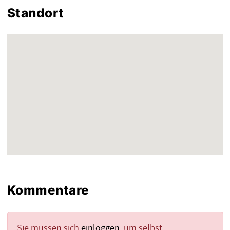
Standort
Kommentare
Sie müssen sich
einloggen
, um selbst