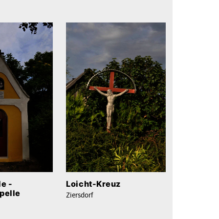
e -
Loicht-Kreuz
pelle
Ziersdorf