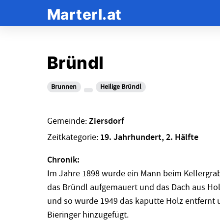
Marterl.at
Bründl
Brunnen
Heilige Bründl
Gemeinde:
Ziersdorf
Zeitkategorie:
19. Jahrhundert, 2. Hälfte
Chronik:
Im Jahre 1898 wurde ein Mann beim Kellergrab
das Bründl aufgemauert und das Dach aus Holz 
und so wurde 1949 das kaputte Holz entfernt 
Bieringer hinzugefügt.