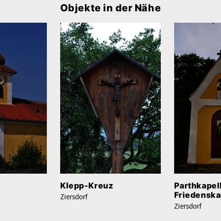
Objekte in der Nähe
Klepp-Kreuz
Parthkapell
Friedenska
Ziersdorf
Ziersdorf