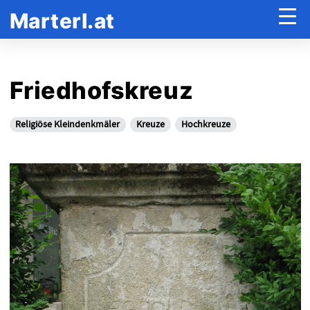
Marterl.at
Friedhofskreuz
Religiöse Kleindenkmäler
Kreuze
Hochkreuze