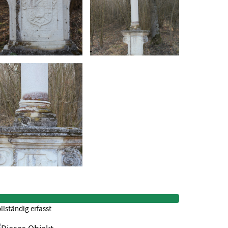
llständig erfasst