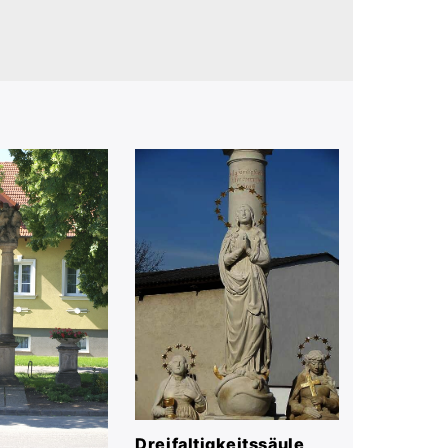
Dreifaltigkeitssäule