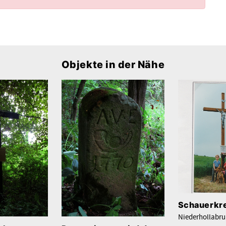
Objekte in der Nähe
Schauerkr
Niederhollabr