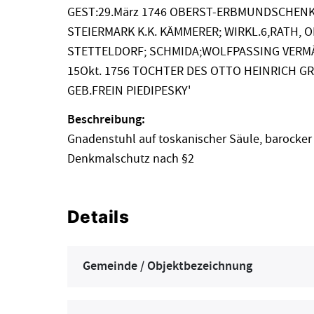
GEST:29.März 1746 OBERST-ERBMUNDSCHENK
STEIERMARK K.K. KÄMMERER; WIRKL.6,RATH,
STETTELDORF; SCHMIDA;WOLFPASSING VERMÄHL
15Okt. 1756 TOCHTER DES OTTO HEINRICH 
GEB.FREIN PIEDIPESKY'
Beschreibung:
Gnadenstuhl auf toskanischer Säule, barocker
Denkmalschutz nach §2
Details
Gemeinde / Objektbezeichnung