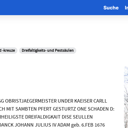
Suche
I
d -kreuze
Dreifaltigkeits- und Pestsäulen
DEGG OBRISTJAEGERMEISTER UNDER KAEISER CARLL
RSCH MIT SAMBTEN PFERT GESTURTZ ONE SCHADEN D:
RHEILIGSTE DREIFALDIGKAIT DISE SEULLEN
ANCK JOHANN JULIUS IV ADAM geb. 6.FEB 1676