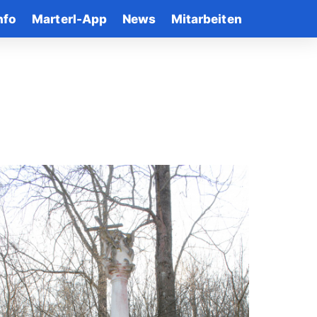
nfo
Marterl-App
News
Mitarbeiten