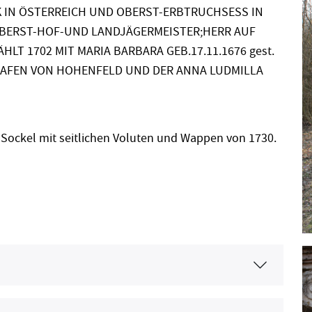
 IN ÖSTERREICH UND OBERST-ERBTRUCHSESS IN
 OBERST-HOF-UND LANDJÄGERMEISTER;HERR AUF
T 1702 MIT MARIA BARBARA GEB.17.11.1676 gest.
GRAFEN VON HOHENFELD UND DER ANNA LUDMILLA
 Sockel mit seitlichen Voluten und Wappen von 1730.