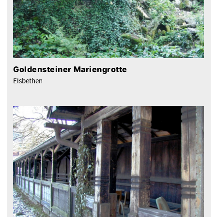
Goldensteiner Mariengrotte
Elsbethen