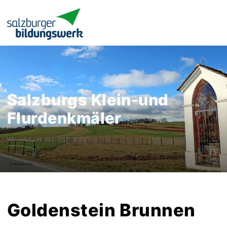
Salzburgs Klein-und
Flurdenkmäler
Goldenstein Brunnen