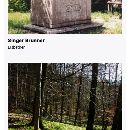
Singer Brunner
Elsbethen