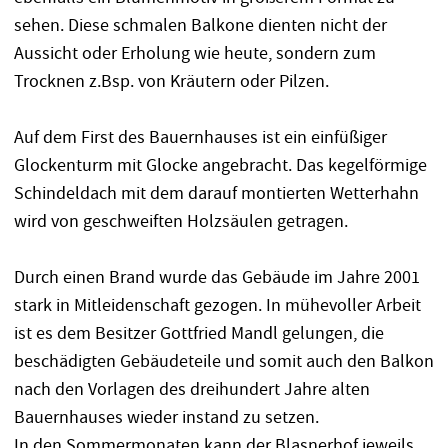
sehen. Diese schmalen Balkone dienten nicht der
Aussicht oder Erholung wie heute, sondern zum
Trocknen z.Bsp. von Kräutern oder Pilzen.
Auf dem First des Bauernhauses ist ein einfüßiger
Glockenturm mit Glocke angebracht. Das kegelförmige
Schindeldach mit dem darauf montierten Wetterhahn
wird von geschweiften Holzsäulen getragen.
Durch einen Brand wurde das Gebäude im Jahre 2001
stark in Mitleidenschaft gezogen. In mühevoller Arbeit
ist es dem Besitzer Gottfried Mandl gelungen, die
beschädigten Gebäudeteile und somit auch den Balkon
nach den Vorlagen des dreihundert Jahre alten
Bauernhauses wieder instand zu setzen.
In den Sommermonaten kann der Blasnerhof jeweils