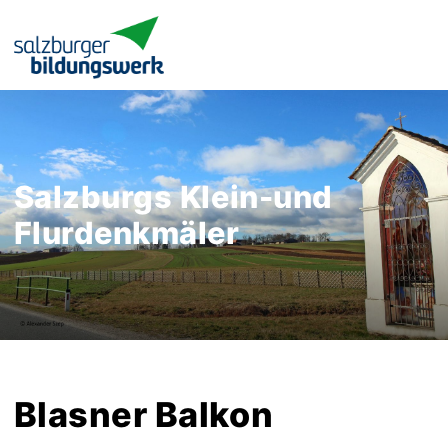
Salzburgs Klein-und
Flurdenkmäler
Blasner Balkon