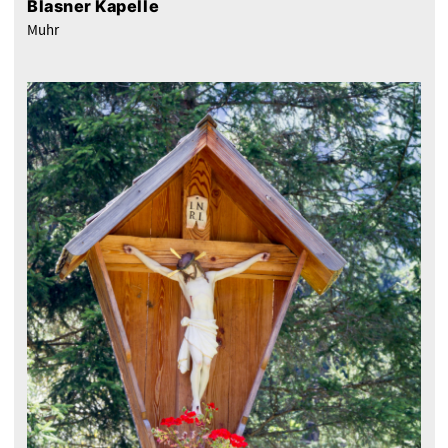
Blasner Kapelle
Muhr