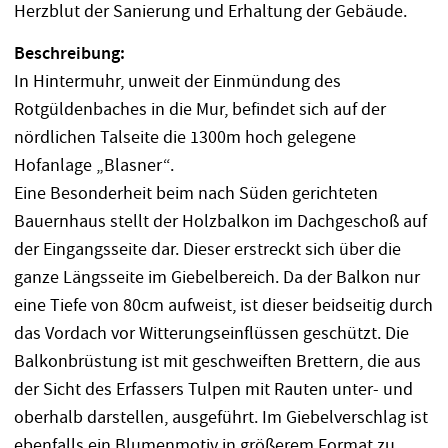
Herzblut der Sanierung und Erhaltung der Gebäude.
Beschreibung:
In Hintermuhr, unweit der Einmündung des
Rotgüldenbaches in die Mur, befindet sich auf der
nördlichen Talseite die 1300m hoch gelegene
Hofanlage „Blasner“.
Eine Besonderheit beim nach Süden gerichteten
Bauernhaus stellt der Holzbalkon im Dachgeschoß auf
der Eingangsseite dar. Dieser erstreckt sich über die
ganze Längsseite im Giebelbereich. Da der Balkon nur
eine Tiefe von 80cm aufweist, ist dieser beidseitig durch
das Vordach vor Witterungseinflüssen geschützt. Die
Balkonbrüstung ist mit geschweiften Brettern, die aus
der Sicht des Erfassers Tulpen mit Rauten unter- und
oberhalb darstellen, ausgeführt. Im Giebelverschlag ist
ebenfalls ein Blumenmotiv in größerem Format zu