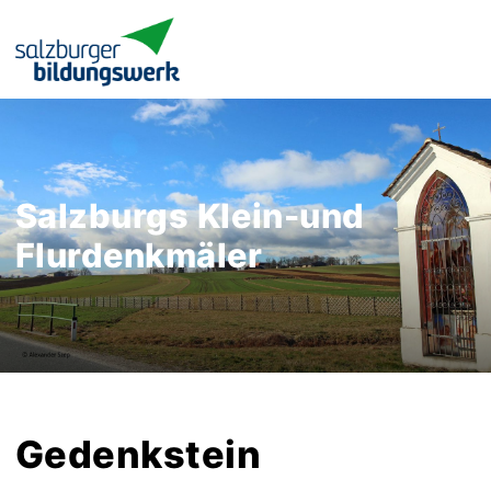
Salzburgs Klein-und
Flurdenkmäler
Gedenkstein