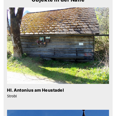
Hl. Antonius am Heustadel
Strobl