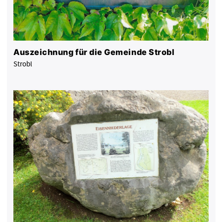
Auszeichnung für die Gemeinde Strobl
Strobl