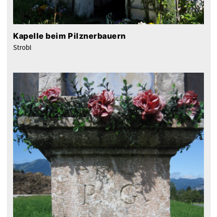
Kapelle beim Pilznerbauern
Strobl