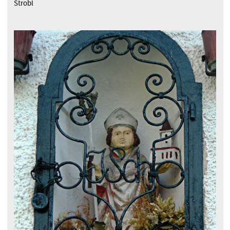
Strobl