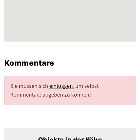
Kommentare
Sie müssen sich
einloggen
, um selbst
Kommentare abgeben zu können!
Objekte in der Nähe