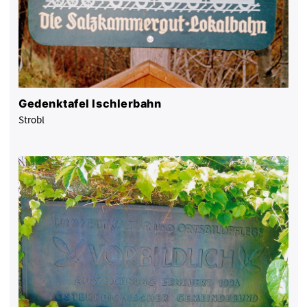
Gedenktafel Ischlerbahn
Strobl