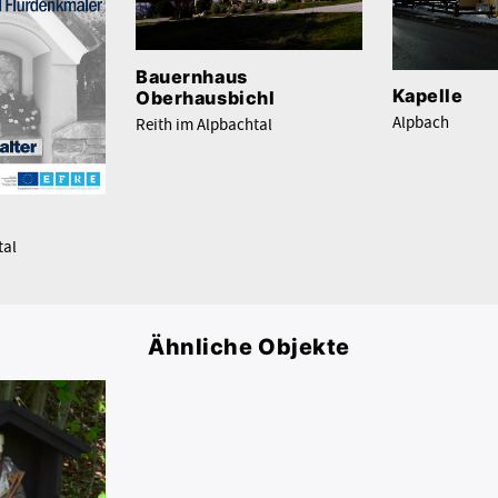
Bauernhaus
Kapelle
Oberhausbichl
Alpbach
Reith im Alpbachtal
tal
Ähnliche Objekte