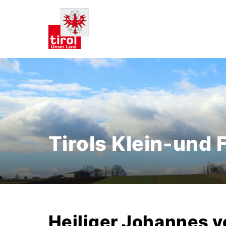
Tirols Klein-und
Heiliger Johannes 