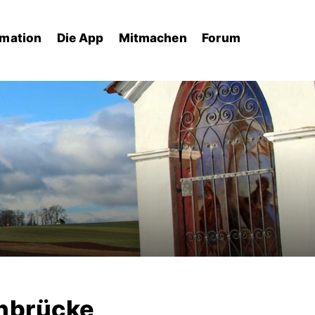
rmation
Die App
Mitmachen
Forum
enbrücke