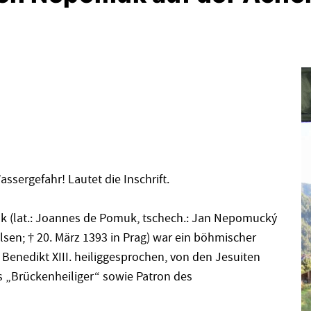
sergefahr! Lautet die Inschrift.
(lat.: Joannes de Pomuk, tschech.: Jan Nepomucký
sen; † 20. März 1393 in Prag) war ein böhmischer
 Benedikt XIII. heiliggesprochen, von den Jesuiten
s „Brückenheiliger“ sowie Patron des