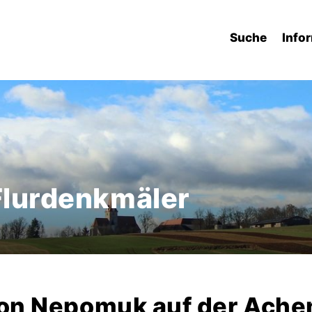
Suche
Info
 Flurdenkmäler
von Nepomuk auf der Ach