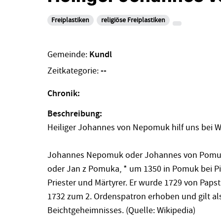
Freiplastiken
religiöse Freiplastiken
Gemeinde:
Kundl
Zeitkategorie:
--
Chronik:
Beschreibung:
Heiliger Johannes von Nepomuk hilf uns bei Was
Johannes Nepomuk oder Johannes von Pomuk 
oder Jan z Pomuka, * um 1350 in Pomuk bei Pil
Priester und Märtyrer. Er wurde 1729 von Papst
1732 zum 2. Ordenspatron erhoben und gilt al
Beichtgeheimnisses. (Quelle: Wikipedia)