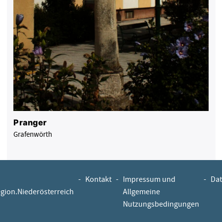
Pranger
Grafenwörth
-
Kontakt
-
Impressum und
-
Dat
egion.Niederösterreich
Allgemeine
Nutzungsbedingungen