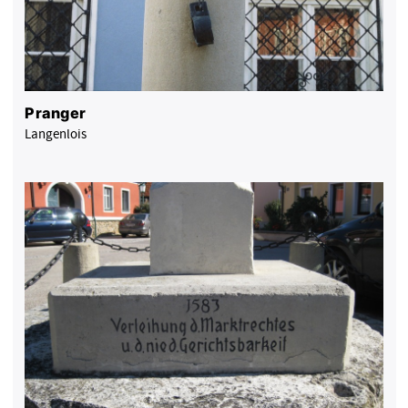
Pranger
Langenlois