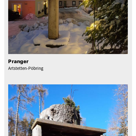
Pranger
Artstetten-Pöbring