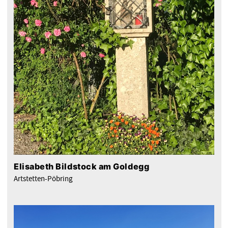
Elisabeth Bildstock am Goldegg
Artstetten-Pöbring