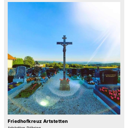
Friedhofkreuz Artstetten
Artstetten-Pöbring