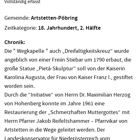
Vollständig erfasst
Gemeinde:
Artstetten-Pöbring
Zeitkategorie:
18. Jahrhundert, 2. Hälfte
Chronik:
Die " Wegkapelle " auch „Dreifaltigkeitskreuz“ wurde
angeblich von einer Freiin Stiebar um 1790 erbaut, die
große Statue „Pietà-Skulptur“ soll von der Kaiserin
Karolina Augusta, der Frau von Kaiser Franz I., gestiftet
worden sein.
Durch die “Initiative“ von Herrn Dr. Maximilian Herzog
von Hohenberg konnte im Jahre 1961 eine
Restaurierung der „Schmerzhaften Muttergottes“ mit
Herrn Pfarrer Jakob Reifeltshammer – Pfarrvikar von
Artstetten in die Wege geleitet werden. Der
Landeskonservator für Niederösterreich vom