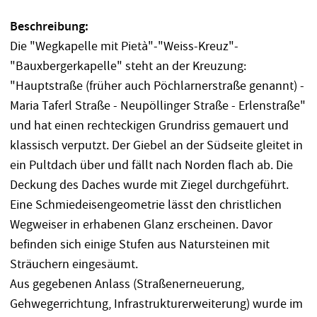
Beschreibung:
Die "Wegkapelle mit Pietà"-"Weiss-Kreuz"-
"Bauxbergerkapelle" steht an der Kreuzung:
"Hauptstraße (früher auch Pöchlarnerstraße genannt) -
Maria Taferl Straße - Neupöllinger Straße - Erlenstraße"
und hat einen rechteckigen Grundriss gemauert und
klassisch verputzt. Der Giebel an der Südseite gleitet in
ein Pultdach über und fällt nach Norden flach ab. Die
Deckung des Daches wurde mit Ziegel durchgeführt.
Eine Schmiedeisengeometrie lässt den christlichen
Wegweiser in erhabenen Glanz erscheinen. Davor
befinden sich einige Stufen aus Natursteinen mit
Sträuchern eingesäumt.
Aus gegebenen Anlass (Straßenerneuerung,
Gehwegerrichtung, Infrastrukturerweiterung) wurde im