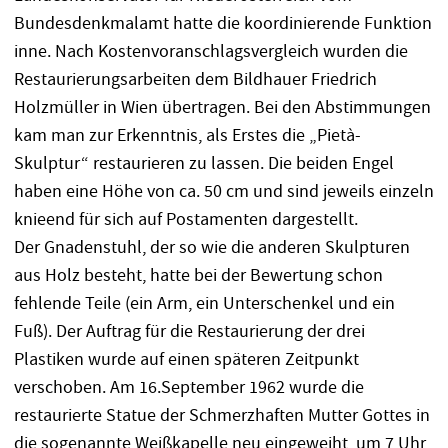
Bundesdenkmalamt hatte die koordinierende Funktion
inne. Nach Kostenvoranschlagsvergleich wurden die
Restaurierungsarbeiten dem Bildhauer Friedrich
Holzmüller in Wien übertragen. Bei den Abstimmungen
kam man zur Erkenntnis, als Erstes die „Pietà-
Skulptur“ restaurieren zu lassen. Die beiden Engel
haben eine Höhe von ca. 50 cm und sind jeweils einzeln
knieend für sich auf Postamenten dargestellt.
Der Gnadenstuhl, der so wie die anderen Skulpturen
aus Holz besteht, hatte bei der Bewertung schon
fehlende Teile (ein Arm, ein Unterschenkel und ein
Fuß). Der Auftrag für die Restaurierung der drei
Plastiken wurde auf einen späteren Zeitpunkt
verschoben. Am 16.September 1962 wurde die
restaurierte Statue der Schmerzhaften Mutter Gottes in
die sogenannte Weißkapelle neu eingeweiht, um 7 Uhr