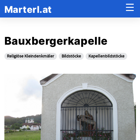
Marterl.at
Bauxbergerkapelle
Religiöse Kleindenkmäler
Bildstöcke
Kapellenbildstöcke