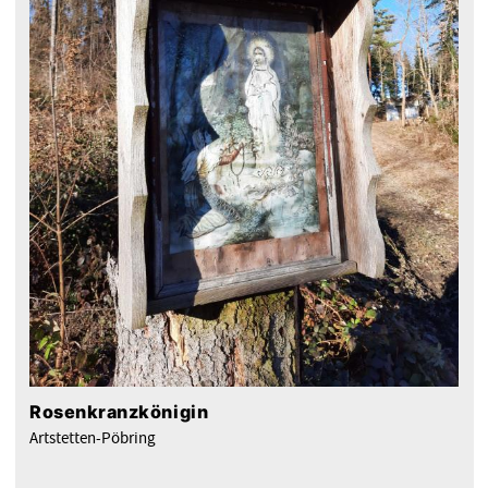
Rosenkranzkönigin
Artstetten-Pöbring