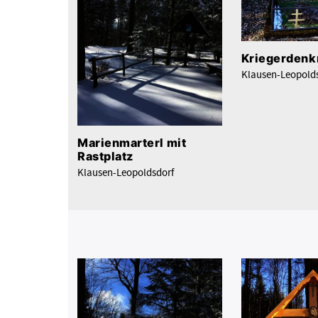
Kriegerdenk
Klausen-Leopold
Marienmarterl mit
Rastplatz
Klausen-Leopoldsdorf