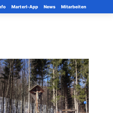
nfo
Marterl-App
News
Mitarbeiten