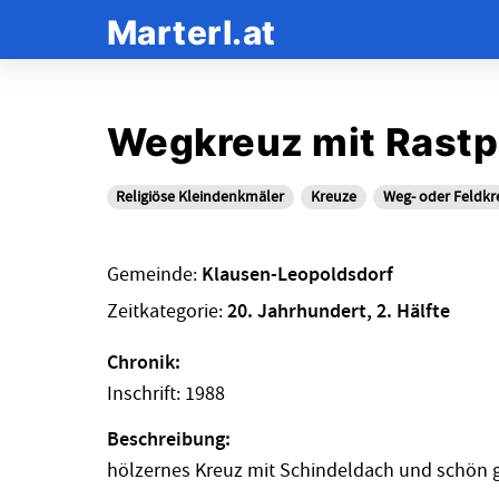
Marterl.at
Wegkreuz mit Rastp
Religiöse Kleindenkmäler
Kreuze
Weg- oder Feldkr
Gemeinde:
Klausen-Leopoldsdorf
Zeitkategorie:
20. Jahrhundert, 2. Hälfte
Chronik:
Inschrift: 1988
Beschreibung:
hölzernes Kreuz mit Schindeldach und schön 