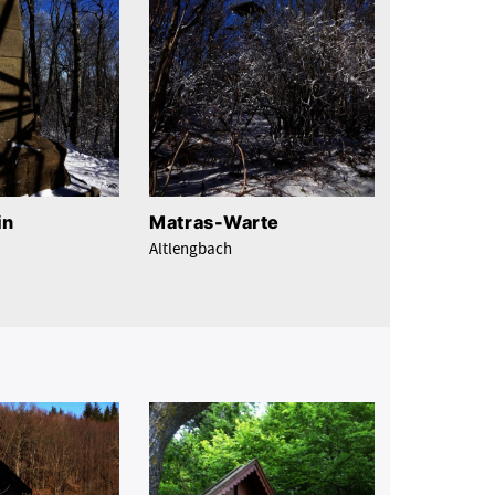
in
Matras-Warte
Altlengbach