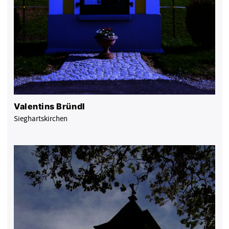
Valentins Bründl
Sieghartskirchen