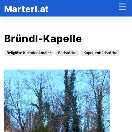
Marterl.at
Bründl-Kapelle
Religiöse Kleindenkmäler
Bildstöcke
Kapellenbildstöcke