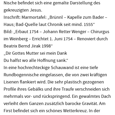
Nische befindet sich eine gemalte Darstellung des
gekreuzigten Jesus.
Inschrift: Marmortafel: „Brünnl – Kapelle zum Bader –
Haus; Bad-Quelle laut Chronik seit mind. 1555“
Bild: „Erbaut 1754 – Johann Retter Wenger – Chirurgus
im Weinberg – Errichtet 1. Juni 1754 – Renoviert durch
Beatrix Bernd Jirak 1998“
„Dir Gottes Mutter sei mein Dank
Du halfst wo alle Hoffnung sank.“
In eine hochrechteckige Schauwand ist eine tiefe
Rundbogennische eingelassen, die von zwei kräftigen
Lisenen flankiert wird. Die sehr plastisch gezogenen
Profile ihres Gebälks und ihre Traufe verschneiden sich
mehrmals vor- und rückspringend. Ein gewalmtes Dach
verleiht dem Ganzen zusätzlich barocke Gravität. Am
First befindet sich ein schönes Wetterkreuz. In der