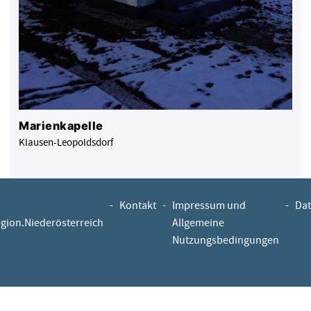
Marienkapelle
Klausen-Leopoldsdorf
-
Kontakt
-
Impressum und
-
Dat
egion.Niederösterreich
Allgemeine
Nutzungsbedingungen