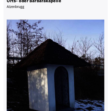
Orts- oder Barbarakapelle
Atzenbrugg